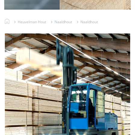
Heuvelman Hout
Naaldhout
Naaldhout